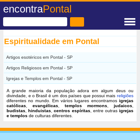
encontra
Pontal
Espiritualidade em Pontal
Artigos esotéricos em Pontal - SP
Artigos Religiosos em Pontal - SP
Igrejas e Templos em Pontal - SP
A grande maioria da população adora em algum deus ou
divindade, e o Brasil é um dos países que possui mais
religiões
diferentes no mundo. Em vários lugares encontramos
igrejas
católicas
,
evangélicas
,
templos mormons
,
judaicos
,
budistas
,
hinduistas
,
centros espíritas
, entre outras
igrejas
e templos
de culturas diferentes.