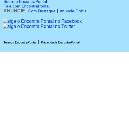
Sobre o EncontraPontal
Fale com EncontraPontal
ANUNCIE:
|
Com Destaque
Anuncie Grátis
|
Termos EncontraPontal
Privacidade EncontraPontal