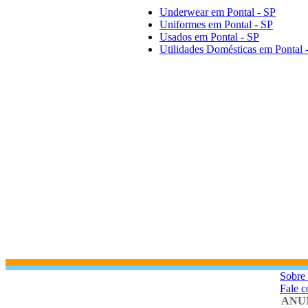
Underwear em Pontal - SP
Uniformes em Pontal - SP
Usados em Pontal - SP
Utilidades Domésticas em Pontal 
Sobre 
Fale 
ANU