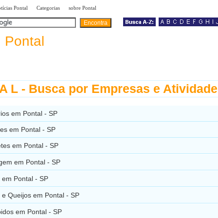
|
|
|
tícias Pontal
Categorias
sobre Pontal
a
Pontal
 L - Busca por Empresas e Atividad
ios em Pontal - SP
es em Pontal - SP
tes em Pontal - SP
gem em Pontal - SP
s em Pontal - SP
s e Queijos em Pontal - SP
idos em Pontal - SP