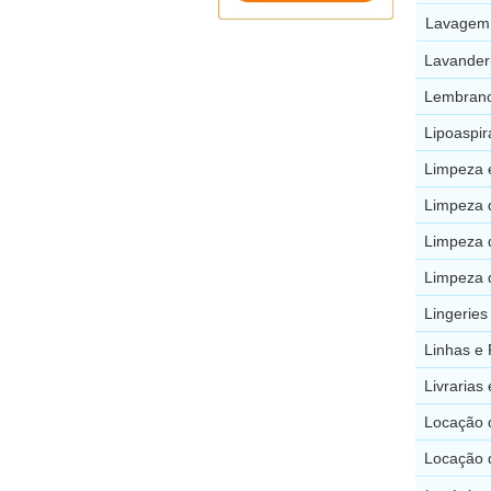
Lavagem 
Lavander
Lembranc
Lipoaspir
Limpeza 
Limpeza 
Limpeza 
Limpeza 
Lingeries
Linhas e 
Livrarias
Locação 
Locação d