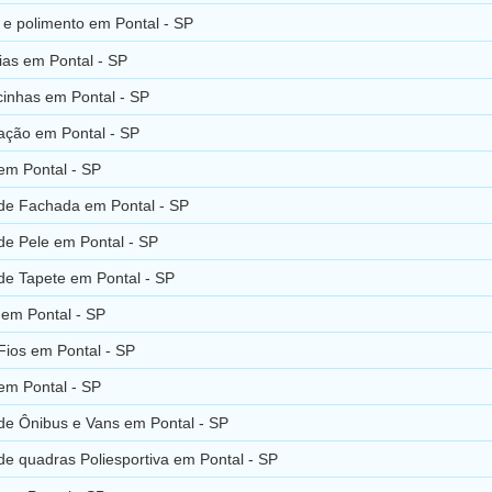
e polimento em Pontal - SP
ias em Pontal - SP
inhas em Pontal - SP
ação em Pontal - SP
em Pontal - SP
de Fachada em Pontal - SP
de Pele em Pontal - SP
de Tapete em Pontal - SP
 em Pontal - SP
Fios em Pontal - SP
 em Pontal - SP
de Ônibus e Vans em Pontal - SP
e quadras Poliesportiva em Pontal - SP