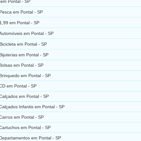
 em Pontal - SP
 Pesca em Pontal - SP
1,99 em Pontal - SP
 Automóveis em Pontal - SP
Bicicleta em Pontal - SP
Bijuterias em Pontal - SP
Bolsas em Pontal - SP
Brinquedo em Pontal - SP
 CD em Pontal - SP
Calçados em Pontal - SP
Calçados Infantis em Pontal - SP
Carros em Pontal - SP
Cartuchos em Pontal - SP
 Departamentos em Pontal - SP