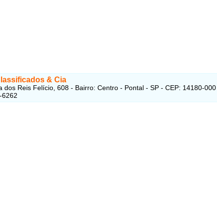
lassificados & Cia
 dos Reis Felício, 608 - Bairro: Centro - Pontal - SP - CEP: 14180-000
1-6262