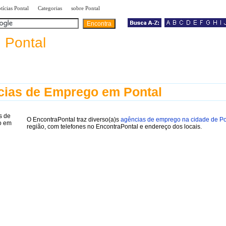
|
|
|
tícias Pontal
Categorias
sobre Pontal
a
Pontal
ias de Emprego em Pontal
O EncontraPontal traz diverso(a)s
agências de emprego na cidade de Po
região, com telefones no EncontraPontal e endereço dos locais.