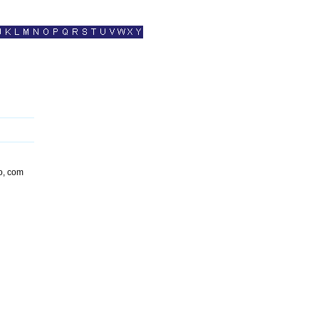
o, com