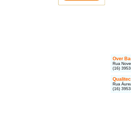
Over Ba
Rua Nove 
(16) 3953
Qualitec
Rua Áurea
(16) 395