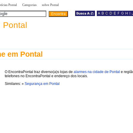
|
|
|
tícias Pontal
Categorias
sobre Pontal
a
Pontal
e em Pontal
O EncontraPontal traz diverso(a)s lojas de
alarmes na cidade de Pontal
e regiã
telefones no EncontraPontal e endereço dos locais.
Similares: »
Segurança em Pontal