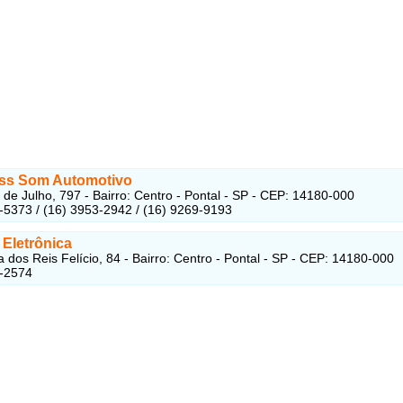
ss Som Automotivo
de Julho, 797 - Bairro: Centro - Pontal - SP - CEP: 14180-000
-5373 / (16) 3953-2942 / (16) 9269-9193
 Eletrônica
 dos Reis Felício, 84 - Bairro: Centro - Pontal - SP - CEP: 14180-000
3-2574