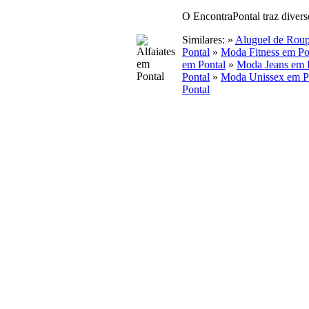
O EncontraPontal traz divers
Similares: »
Aluguel de Roup
Pontal
»
Moda Fitness em Po
em Pontal
»
Moda Jeans em 
Pontal
»
Moda Unissex em P
Pontal