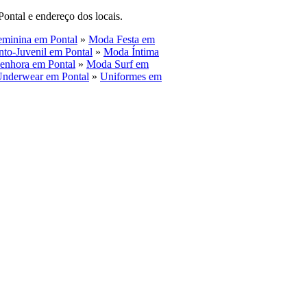
ontal e endereço dos locais.
minina em Pontal
»
Moda Festa em
to-Juvenil em Pontal
»
Moda Íntima
enhora em Pontal
»
Moda Surf em
nderwear em Pontal
»
Uniformes em