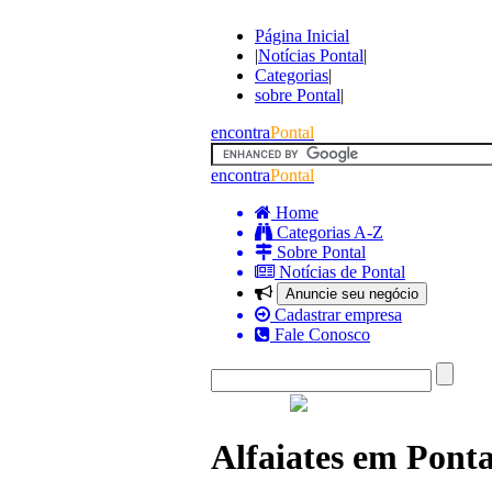
Página Inicial
|
Notícias Pontal
|
Categorias
|
sobre Pontal
|
encontra
Pontal
encontra
Pontal
Home
Categorias A-Z
Sobre Pontal
Notícias de Pontal
Anuncie seu negócio
Cadastrar empresa
Fale Conosco
Alfaiates em Ponta