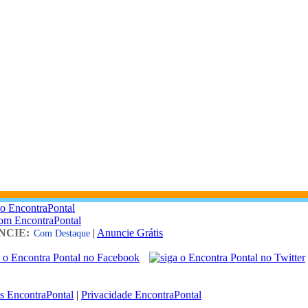
o EncontraPontal
com EncontraPontal
NCIE:
|
Anuncie Grátis
Com Destaque
s EncontraPontal
|
Privacidade EncontraPontal