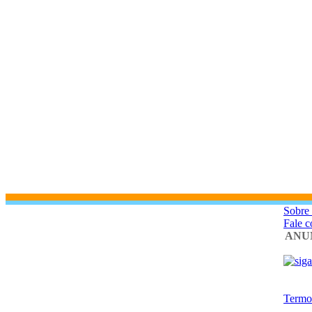
Sobre 
Fale 
ANU
Termo