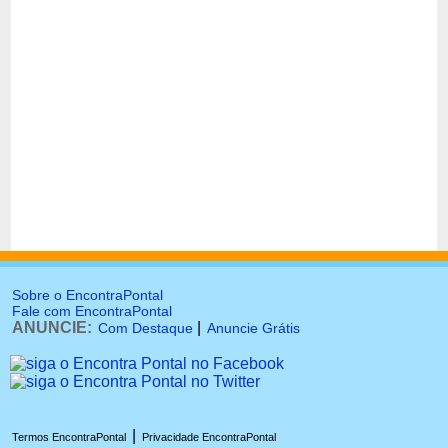
Sobre o EncontraPontal
Fale com EncontraPontal
ANUNCIE:
|
Com Destaque
Anuncie Grátis
|
Termos EncontraPontal
Privacidade EncontraPontal