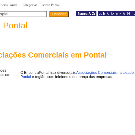
|
|
|
tícias Pontal
Categorias
sobre Pontal
a
Pontal
iações Comerciais em Pontal
O EncontraPontal traz diverso(a)s
Associações Comerciais na cidade
Pontal
e região, com telefone e endereço das empresas.