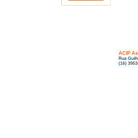
ACIP Ass
Rua Guilh
(16) 3953