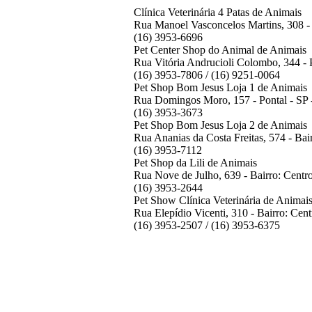
Clínica Veterinária 4 Patas de Animais
Rua Manoel Vasconcelos Martins, 308 - 
(16) 3953-6696
Pet Center Shop do Animal de Animais
Rua Vitória Andrucioli Colombo, 344 - 
(16) 3953-7806 / (16) 9251-0064
Pet Shop Bom Jesus Loja 1 de Animais
Rua Domingos Moro, 157 - Pontal - SP
(16) 3953-3673
Pet Shop Bom Jesus Loja 2 de Animais
Rua Ananias da Costa Freitas, 574 - Bai
(16) 3953-7112
Pet Shop da Lili de Animais
Rua Nove de Julho, 639 - Bairro: Centr
(16) 3953-2644
Pet Show Clínica Veterinária de Animai
Rua Elepídio Vicenti, 310 - Bairro: Cen
(16) 3953-2507 / (16) 3953-6375