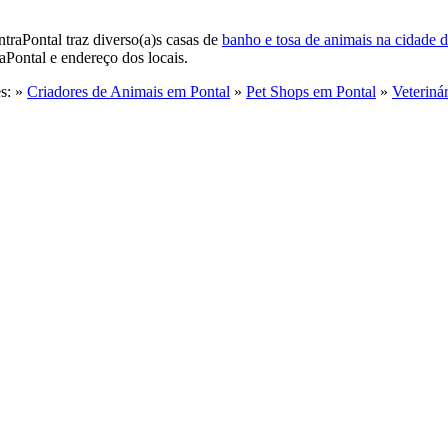
traPontal traz diverso(a)s casas de
banho e tosa de animais na cidade d
aPontal e endereço dos locais.
es: »
Criadores de Animais em Pontal
»
Pet Shops em Pontal
»
Veteriná