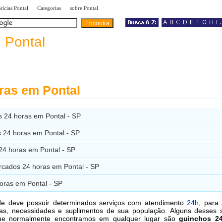
|
|
|
tícias Pontal
Categorias
sobre Pontal
a
Pontal
ras em Pontal
s 24 horas em Pontal - SP
s 24 horas em Pontal - SP
24 horas em Pontal - SP
cados 24 horas em Pontal - SP
oras em Pontal - SP
de deve possuir determinados serviços com atendimento
24h
, para
as, necessidades e suplimentos de sua população. Alguns desses s
ue normalmente encontramos em qualquer lugar são
guinchos 2