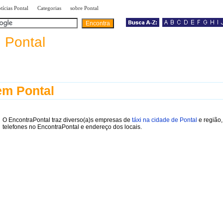
|
|
|
tícias Pontal
Categorias
sobre Pontal
a
Pontal
em Pontal
O EncontraPontal traz diverso(a)s empresas de
táxi na cidade de Pontal
e região
telefones no EncontraPontal e endereço dos locais.