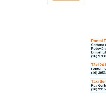
Pontal T
Conforto 
Rodoviári
E-mail: p
(16) 9.93
Táxi 24
Pontal - 
(16) 3953
Táxi Sér
Rua Guilh
(16) 931