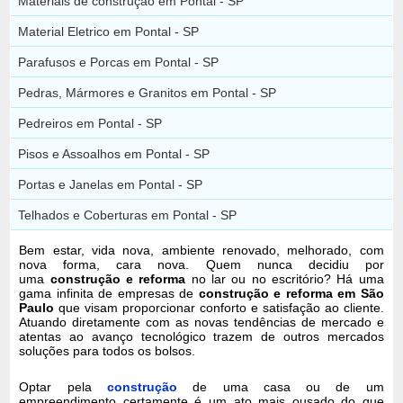
Materiais de construção em Pontal - SP
Material Eletrico em Pontal - SP
Parafusos e Porcas em Pontal - SP
Pedras, Mármores e Granitos em Pontal - SP
Pedreiros em Pontal - SP
Pisos e Assoalhos em Pontal - SP
Portas e Janelas em Pontal - SP
Telhados e Coberturas em Pontal - SP
Bem estar, vida nova, ambiente renovado, melhorado, com
nova forma, cara nova. Quem nunca decidiu por
uma
construção e reforma
no lar ou no escritório? Há uma
gama infinita de empresas de
construção e reforma em São
Paulo
que visam proporcionar conforto e satisfação ao cliente.
Atuando diretamente com as novas tendências de mercado e
atentas ao avanço tecnológico trazem de outros mercados
soluções para todos os bolsos.
Optar pela
construção
de uma casa ou de um
empreendimento certamente é um ato mais ousado do que