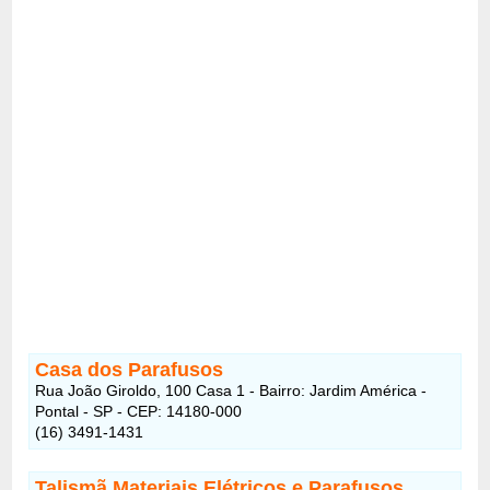
Casa dos Parafusos
Rua João Giroldo, 100 Casa 1 - Bairro: Jardim América -
Pontal - SP - CEP: 14180-000
(16) 3491-1431
Talismã Materiais Elétricos e Parafusos