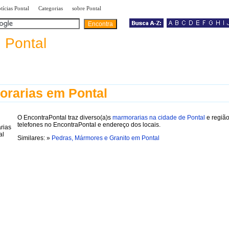
|
|
|
tícias Pontal
Categorias
sobre Pontal
a
Pontal
rarias em Pontal
O EncontraPontal traz diverso(a)s
marmorarias na cidade de Pontal
e regiã
telefones no EncontraPontal e endereço dos locais.
Similares: »
Pedras, Mármores e Granito em Pontal