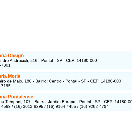
ria Design
ndre Andrucioli, 516 - Pontal - SP - CEP: 14180-000
3-7301
ria Moriá
iro de Maio, 180 - Bairro: Centro - Pontal - SP - CEP: 14180-000
3-7195
ria Pontalense
au Temponi, 107 - Bairro: Jardim Europa - Pontal - SP - CEP: 14180-0
-4569 / (16) 3013-8295 / (16) 9164-4485 / (16) 9282-4794