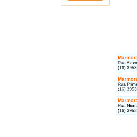
Marmora
Rua Alexa
(16) 395
Marmora
Rua Prime
(16) 395
Marmora
Rua Nicol
(16) 3953