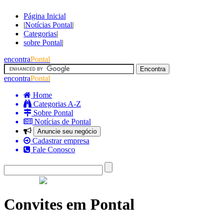
Página Inicial
|
Notícias Pontal
|
Categorias
|
sobre Pontal
|
encontra
Pontal
encontra
Pontal
Home
Categorias A-Z
Sobre Pontal
Notícias de Pontal
Anuncie seu negócio
Cadastrar empresa
Fale Conosco
Convites em Pontal