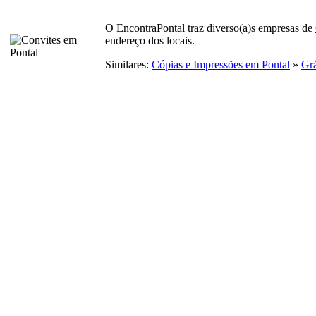
O EncontraPontal traz diverso(a)s empresas de
endereço dos locais.
Similares:
Cópias e Impressões em Pontal
»
Grá