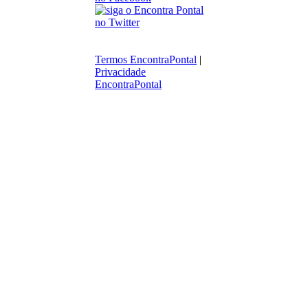
Termos EncontraPontal
|
Privacidade
EncontraPontal