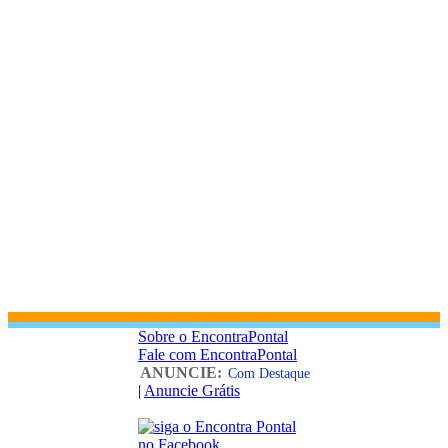
Sobre o EncontraPontal
Fale com EncontraPontal
ANUNCIE:
Com Destaque
|
Anuncie Grátis