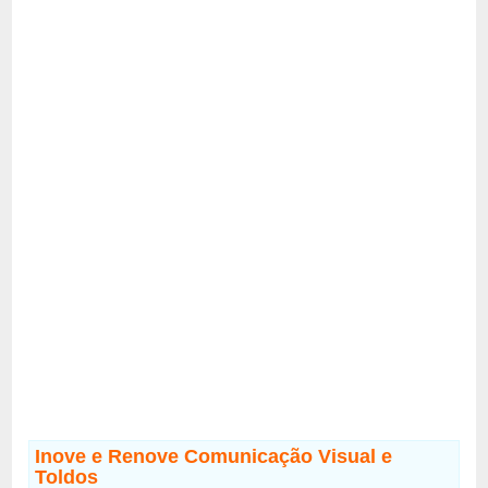
Inove e Renove Comunicação Visual e
Toldos