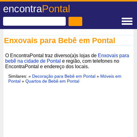
encontra
Pontal
Enxovais para Bebê em Pontal
O EncontraPontal traz diverso(a)s lojas de
Enxovais para
bebê na cidade de Pontal
e região, com telefones no
EncontraPontal e endereço dos locais.
Similares: »
Decoração para Bebê em Pontal
»
Móveis em
Pontal
»
Quartos de Bebê em Pontal