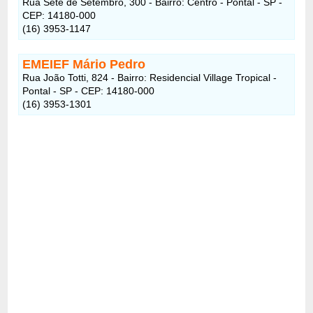
Rua Sete de Setembro, 300 - Bairro: Centro - Pontal - SP -
CEP: 14180-000
(16) 3953-1147
EMEIEF Mário Pedro
Rua João Totti, 824 - Bairro: Residencial Village Tropical -
Pontal - SP - CEP: 14180-000
(16) 3953-1301