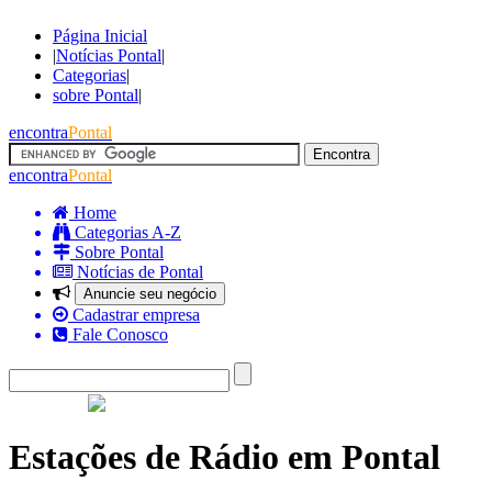
Página Inicial
|
Notícias Pontal
|
Categorias
|
sobre Pontal
|
encontra
Pontal
encontra
Pontal
Home
Categorias A-Z
Sobre Pontal
Notícias de Pontal
Anuncie seu negócio
Cadastrar empresa
Fale Conosco
Estações de Rádio em Pontal