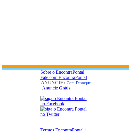
Sobre o EncontraPontal
Fale com EncontraPontal
ANUNCIE:
Com Destaque
|
Anuncie Grátis
Termos EncontraPontal
|