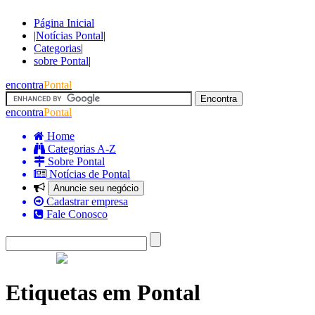
Página Inicial
|
Notícias Pontal
|
Categorias
|
sobre Pontal
|
encontra
Pontal
encontra
Pontal
Home
Categorias A-Z
Sobre Pontal
Notícias de Pontal
Anuncie seu negócio
Cadastrar empresa
Fale Conosco
Etiquetas em Pontal