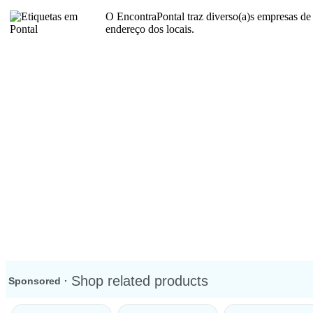
O EncontraPontal traz diverso(a)s empresas d
endereço dos locais.