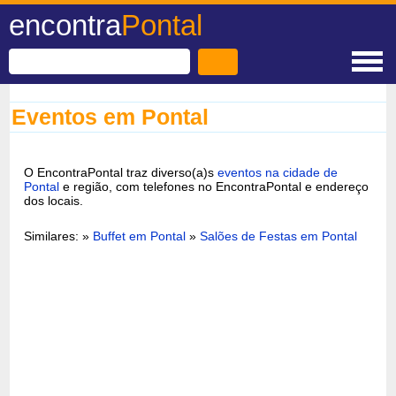
encontra
Pontal
Eventos em Pontal
O EncontraPontal traz diverso(a)s
eventos na cidade de
Pontal
e região, com telefones no EncontraPontal e endereço
dos locais.
Similares: »
Buffet em Pontal
»
Salões de Festas em Pontal