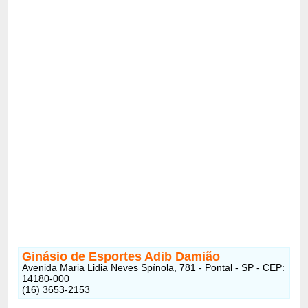
Ginásio de Esportes Adib Damião
Avenida Maria Lidia Neves Spínola, 781 - Pontal - SP - CEP:
14180-000
(16) 3653-2153