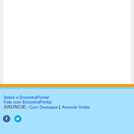
Sobre o EncontraPontal
Fale com EncontraPontal
ANUNCIE:
|
Com Destaque
Anuncie Grátis