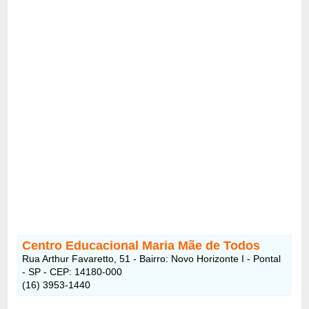
Centro Educacional Maria Mãe de Todos
Rua Arthur Favaretto, 51 - Bairro: Novo Horizonte I - Pontal
- SP - CEP: 14180-000
(16) 3953-1440