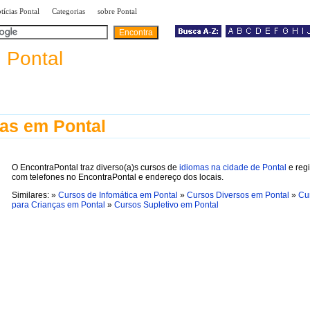
|
|
|
tícias Pontal
Categorias
sobre Pontal
a
Pontal
as em Pontal
O EncontraPontal traz diverso(a)s cursos de
idiomas na cidade de Pontal
e regi
com telefones no EncontraPontal e endereço dos locais.
Similares: »
Cursos de Infomática em Pontal
»
Cursos Diversos em Pontal
»
Cu
para Crianças em Pontal
»
Cursos Supletivo em Pontal