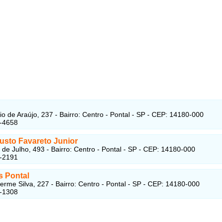
io de Araújo, 237 - Bairro: Centro - Pontal - SP - CEP: 14180-000
3-4658
usto Favareto Junior
de Julho, 493 - Bairro: Centro - Pontal - SP - CEP: 14180-000
3-2191
s Pontal
erme Silva, 227 - Bairro: Centro - Pontal - SP - CEP: 14180-000
3-1308