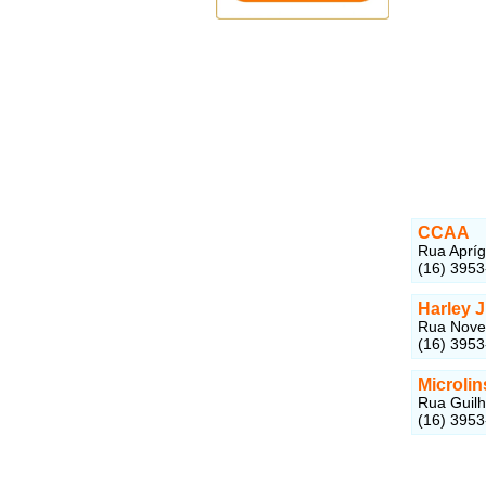
CCAA
Rua Apríg
(16) 395
Harley J
Rua Nove 
(16) 395
Microlin
Rua Guilh
(16) 395