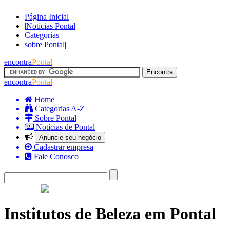
Página Inicial
|
Notícias Pontal
|
Categorias
|
sobre Pontal
|
encontra
Pontal
encontra
Pontal
Home
Categorias A-Z
Sobre Pontal
Notícias de Pontal
Anuncie seu negócio
Cadastrar empresa
Fale Conosco
Institutos de Beleza em Pontal