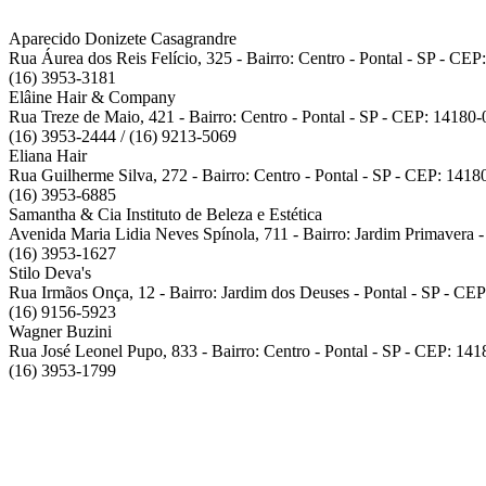
Aparecido Donizete Casagrandre
Rua Áurea dos Reis Felício, 325 - Bairro: Centro - Pontal - SP - CE
(16) 3953-3181
Elâine Hair & Company
Rua Treze de Maio, 421 - Bairro: Centro - Pontal - SP - CEP: 14180
(16) 3953-2444 / (16) 9213-5069
Eliana Hair
Rua Guilherme Silva, 272 - Bairro: Centro - Pontal - SP - CEP: 1418
(16) 3953-6885
Samantha & Cia Instituto de Beleza e Estética
Avenida Maria Lidia Neves Spínola, 711 - Bairro: Jardim Primavera 
(16) 3953-1627
Stilo Deva's
Rua Irmãos Onça, 12 - Bairro: Jardim dos Deuses - Pontal - SP - CE
(16) 9156-5923
Wagner Buzini
Rua José Leonel Pupo, 833 - Bairro: Centro - Pontal - SP - CEP: 14
(16) 3953-1799