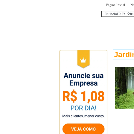
|
Página Inicial
No
encontr
Jardi