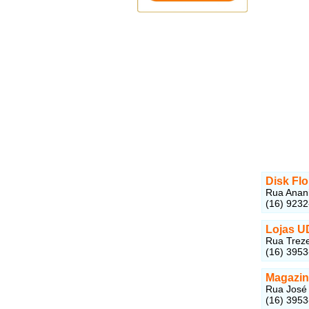
Disk Flo
Rua Anani
(16) 9232
Lojas U
Rua Treze
(16) 395
Magazin
Rua José 
(16) 395