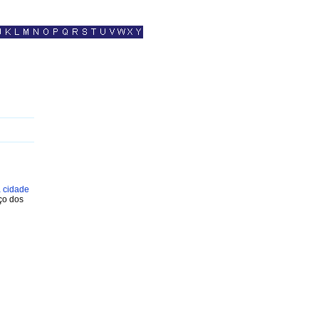
 cidade
ço dos