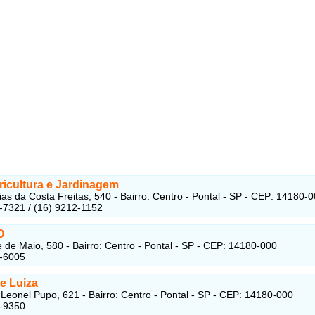
ricultura e Jardinagem
as da Costa Freitas, 540 - Bairro: Centro - Pontal - SP - CEP: 14180-
-7321 / (16) 9212-1152
D
 de Maio, 580 - Bairro: Centro - Pontal - SP - CEP: 14180-000
3-6005
e Luiza
Leonel Pupo, 621 - Bairro: Centro - Pontal - SP - CEP: 14180-000
3-9350