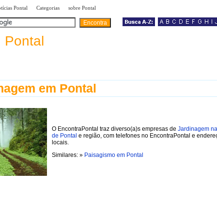
|
|
|
tícias Pontal
Categorias
sobre Pontal
a
Pontal
nagem em Pontal
O EncontraPontal traz diverso(a)s empresas de
Jardinagem na
de Pontal
e região, com telefones no EncontraPontal e endere
locais.
Similares: »
Paisagismo em Pontal