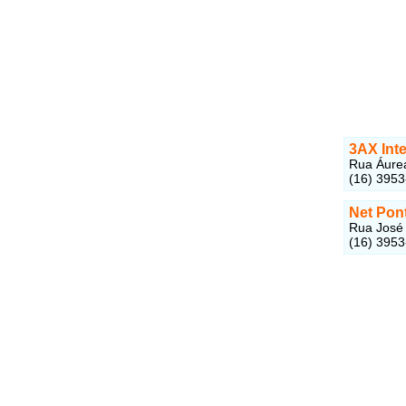
3AX Inte
Rua Áurea
(16) 395
Net Pon
Rua José 
(16) 395