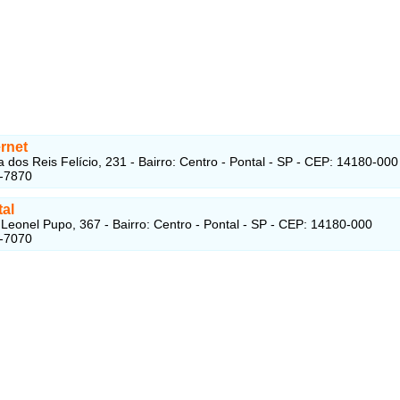
rnet
 dos Reis Felício, 231 - Bairro: Centro - Pontal - SP - CEP: 14180-000
3-7870
tal
Leonel Pupo, 367 - Bairro: Centro - Pontal - SP - CEP: 14180-000
3-7070