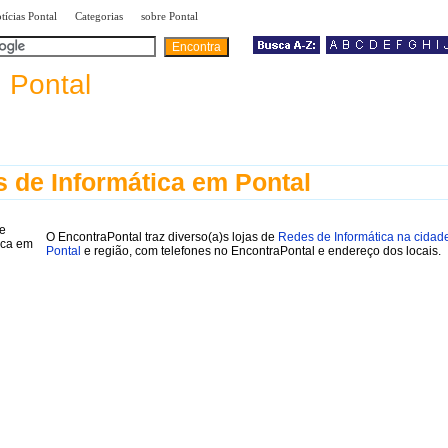
|
|
|
tícias Pontal
Categorias
sobre Pontal
a
Pontal
 de Informática em Pontal
O EncontraPontal traz diverso(a)s lojas de
Redes de Informática na cidad
Pontal
e região, com telefones no EncontraPontal e endereço dos locais.