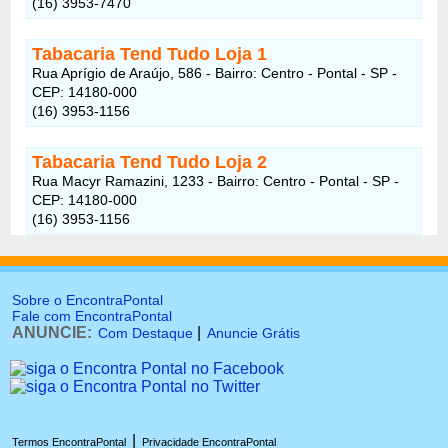
(16) 3953-7470
Tabacaria Tend Tudo Loja 1
Rua Aprígio de Araújo, 586 - Bairro: Centro - Pontal - SP -
CEP: 14180-000
(16) 3953-1156
Tabacaria Tend Tudo Loja 2
Rua Macyr Ramazini, 1233 - Bairro: Centro - Pontal - SP -
CEP: 14180-000
(16) 3953-1156
Sobre o EncontraPontal
Fale com EncontraPontal
ANUNCIE:
|
Com Destaque
Anuncie Grátis
|
Termos EncontraPontal
Privacidade EncontraPontal