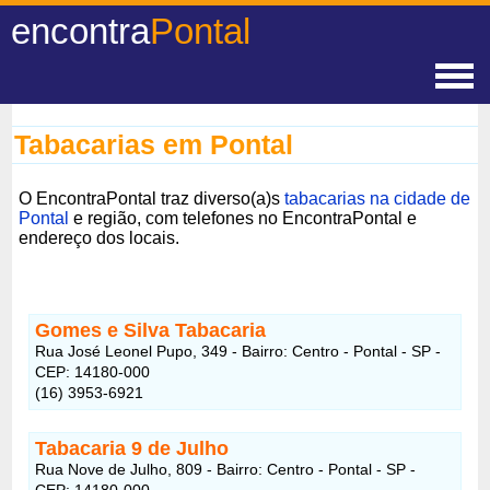
encontra
Pontal
Tabacarias em Pontal
O EncontraPontal traz diverso(a)s
tabacarias na cidade de
Pontal
e região, com telefones no EncontraPontal e
endereço dos locais.
Gomes e Silva Tabacaria
Rua José Leonel Pupo, 349 - Bairro: Centro - Pontal - SP -
CEP: 14180-000
(16) 3953-6921
Tabacaria 9 de Julho
Rua Nove de Julho, 809 - Bairro: Centro - Pontal - SP -
CEP: 14180-000