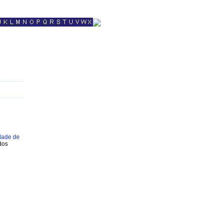
idade de
dos