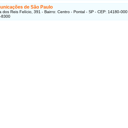
unicações de São Paulo
 dos Reis Felício, 391 - Bairro: Centro - Pontal - SP - CEP: 14180-000
7-8300