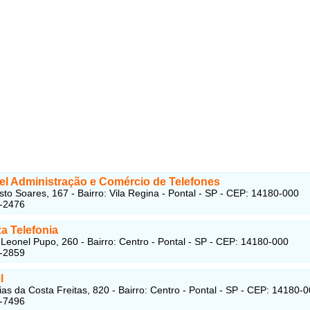
el Administração e Comércio de Telefones
to Soares, 167 - Bairro: Vila Regina - Pontal - SP - CEP: 14180-000
-2476 ‎
a Telefonia
Leonel Pupo, 260 - Bairro: Centro - Pontal - SP - CEP: 14180-000
3-2859
l
as da Costa Freitas, 820 - Bairro: Centro - Pontal - SP - CEP: 14180-
3-7496