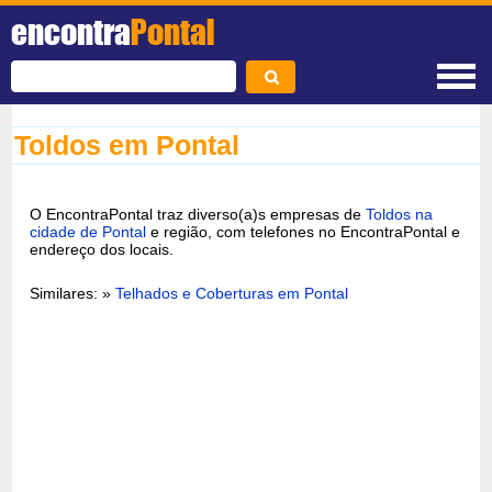
encontra
Pontal
Toldos em Pontal
O EncontraPontal traz diverso(a)s empresas de
Toldos na
cidade de Pontal
e região, com telefones no EncontraPontal e
endereço dos locais.
Similares: »
Telhados e Coberturas em Pontal