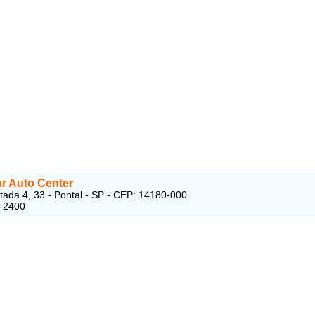
r Auto Center
tada 4, 33 - Pontal - SP - CEP: 14180-000
3-2400