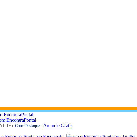
o EncontraPontal
com EncontraPontal
NCIE:
|
Anuncie Grátis
Com Destaque