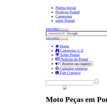
Página Inicial
|
Notícias Pontal
|
Categorias
|
sobre Pontal
|
encontra
Pontal
encontra
Pontal
Home
Categorias A-Z
Sobre Pontal
Notícias de Pontal
Anuncie seu negócio
Cadastrar empresa
Fale Conosco
Moto Peças em Po