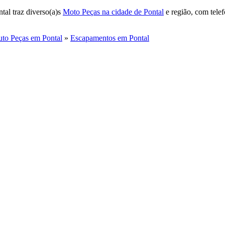
tal traz diverso(a)s
Moto Peças na cidade de Pontal
e região, com tele
to Peças em Pontal
»
Escapamentos em Pontal