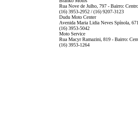
Branko Motos
Rua Nove de Julho, 797 - Bairro: Centr
(16) 3953-2952 / (16) 9207-3123
Dudu Moto Center
Avenida Maria Lidia Neves Spínola, 671
(16) 3953-5042
Moto Service
Rua Macyr Ramazini, 819 - Bairro: Cent
(16) 3953-1264